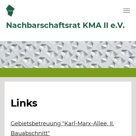
Zum Hauptinhalt springen
Nachbarschaftsrat KMA II e.V.
Links
Gebietsbetreuung "Karl-Marx-Allee, II.
Bauabschnitt"