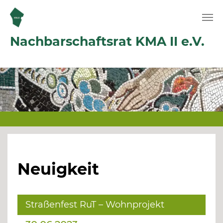
Zum Hauptinhalt springen
Nachbarschaftsrat KMA II e.V.
Neuigkeit
Straßenfest RuT – Wohnprojekt