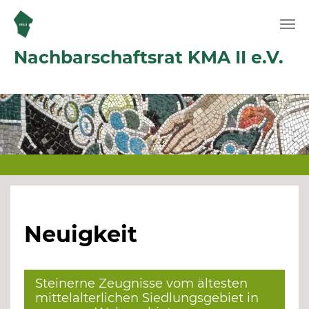
Zum Hauptinhalt springen
Nachbarschaftsrat KMA II e.V.
Neuigkeit
Steinerne Zeugnisse vom ältesten
mittelalterlichen Siedlungsgebiet in