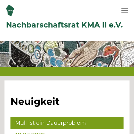
Zum Hauptinhalt springen
Nachbarschaftsrat KMA II e.V.
Neuigkeit
Müll ist ein Dauerproblem