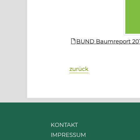
BUND Baumreport 201
zurück
KONTAKT
IMPRESSUM