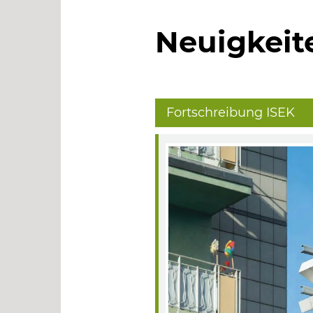
Neuigkeite
Fortschreibung ISEK