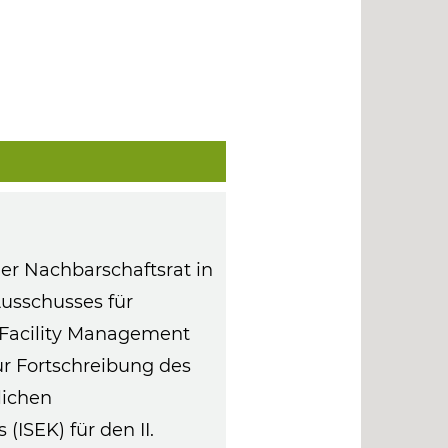
er Nachbarschaftsrat in
usschusses für
Facility Management
r Fortschreibung des
lichen
ISEK) für den II.