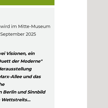
 wird im Mitte-Museum
. September 2025
wei Visionen, ein
uett der Moderne"
derausstellung
-Marx-Allee und das
he
 Berlin und Sinnbild
 Wettstreits…