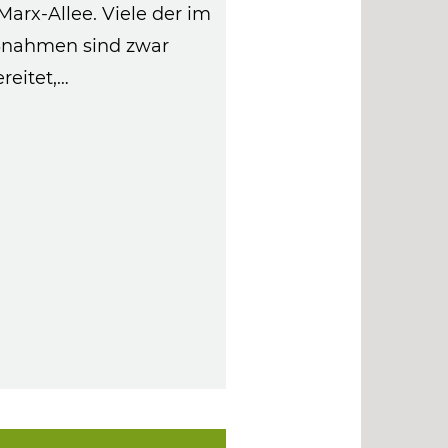
Marx-Allee. Viele der im
ßnahmen sind zwar
reitet,…